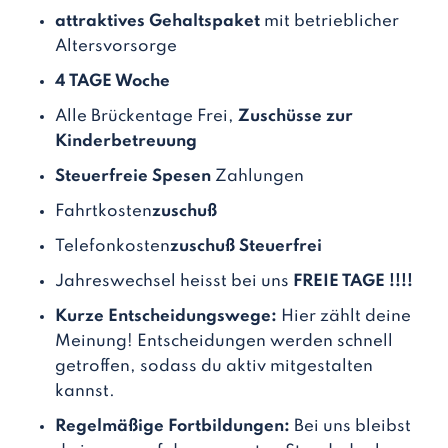
attraktives
Gehaltspaket
mit betrieblicher
Altersvorsorge
4 TAGE Woche
Alle Brückentage Frei,
Zuschüsse zur
Kinderbetreuung
Steuerfreie Spesen
Zahlungen
Fahrtkosten
zuschuß
Telefonkosten
zuschuß Steuerfrei
Jahreswechsel heisst bei uns
FREIE TAGE !!!!
Kurze Entscheidungswege:
Hier zählt deine
Meinung! Entscheidungen werden schnell
getroffen, sodass du aktiv mitgestalten
kannst.
Regelmäßige Fortbildungen:
Bei uns bleibst