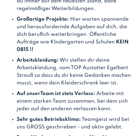
du immer auf dem neuesten Stand, dank
regelmäßiger Weiterbildungen.
Großartige Projekte:
Hier warten spannende
und herausfordernde Aufgaben auf dich, die
dich beruflich weiterbringen. Öffentliche
Aufträge wie KIndergarten und Schulen
KEIN
0815 !!
Arbeitskleidung:
Wir stellen dir deine
Arbeitskleidung, vom TOP Austatter Egelbert
Strauß so dass du dir keine Gedanken machen
musst, wenn dein Kleiderschrank leer ist.
Auf unserTeam ist stets Verlass:
Arbeite mit
einem starken Team zusammen, bei dem sich
jeder auf den anderen verlassen kann.
Sehr gutes Betriebsklima:
Teamgeist wird bei
uns GROSS geschrieben - und aktiv gelebt.